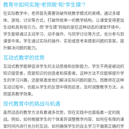
教育中如何实施“老师脱”和“学生摸”？
在实际教学中，老师首先需要突破传统教学模式的束缚。通过多媒
体、游戏、讨论等方式，打破传统单一的教学结构，让课堂变得更加
生动和具有吸引力。而“学生摸”则指的是在这种动态的课堂环境中，
学生能够通过主动学习、动手操作、与同学讨论等方式，充分参与到
课堂中来。学生通过实际的操作、实验或思考来摸索问题的答案，提
升解决问题的能力。
互动式教学的优势
互动式教学能够促进学生的主动思维和创新能力，学生不再是被动的
知识接受者，而是知识的创造者和探索者。这种方法不仅能够提升学
生的学习兴趣，还能够激发他们解决实际问题的能力。而教师在这种
互动过程中，也能从学生的反馈中得到启发，及时调整教学方法，从
而提高教学效果。
现代教育中的挑战与机遇
虽然动态的教学方法有着诸多优势，但在实践中也面临着一定的挑
战。例如，如何根据学生的个体差异调整教学内容、如何在有限的课
堂时间内进行充分的互动、如何确保学生的自主学习不偏离正确的学