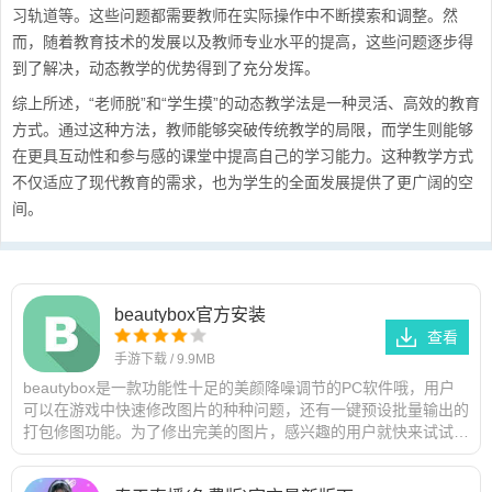
习轨道等。这些问题都需要教师在实际操作中不断摸索和调整。然
而，随着教育技术的发展以及教师专业水平的提高，这些问题逐步得
到了解决，动态教学的优势得到了充分发挥。
综上所述，“老师脱”和“学生摸”的动态教学法是一种灵活、高效的教育
方式。通过这种方法，教师能够突破传统教学的局限，而学生则能够
在更具互动性和参与感的课堂中提高自己的学习能力。这种教学方式
不仅适应了现代教育的需求，也为学生的全面发展提供了更广阔的空
间。
beautybox官方安装
查看
手游下载
/
9.9MB
beautybox是一款功能性十足的美颜降噪调节的PC软件哦，用户
可以在游戏中快速修改图片的种种问题，还有一键预设批量输出的
打包修图功能。为了修出完美的图片，感兴趣的用户就快来试试看
吧！特别说明提取码