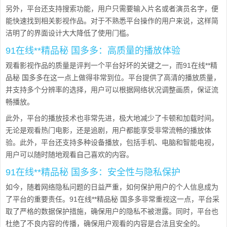
另外，平台还支持搜索功能，用户只需要输入片名或者演员名字，便
能快速找到相关影视作品。对于不熟悉平台操作的用户来说，这样简
洁明了的界面设计大大降低了使用门槛。
91在线**精品秘 国多多：高质量的播放体验
观看影视作品的质量是评判一个平台好坏的关键之一，而91在线**精
品秘 国多多在这一点上做得非常到位。平台提供了高清的播放质量，
并支持多个分辨率的选择，用户可以根据网络状况调整画质，保证流
畅播放。
此外，平台的播放技术也非常先进，极大地减少了卡顿和加载时间。
无论是观看热门电影，还是追剧，用户都能享受非常流畅的播放体
验。此外，平台还支持多种设备播放，包括手机、电脑和智能电视，
用户可以随时随地观看自己喜欢的内容。
91在线**精品秘 国多多：安全性与隐私保护
如今，随着网络隐私问题的日益严重，如何保护用户的个人信息成为
了平台的重要责任。91在线**精品秘 国多多非常重视这一点，平台采
取了严格的数据保护措施，确保用户的隐私不被泄露。同时，平台也
杜绝了不良内容的传播，确保用户观看的内容是合法且安全的。