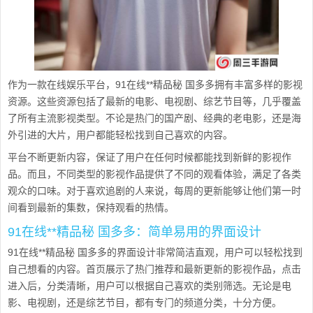
作为一款在线娱乐平台，91在线**精品秘 国多多拥有丰富多样的影视
资源。这些资源包括了最新的电影、电视剧、综艺节目等，几乎覆盖
了所有主流影视类型。不论是热门的国产剧、经典的老电影，还是海
外引进的大片，用户都能轻松找到自己喜欢的内容。
平台不断更新内容，保证了用户在任何时候都能找到新鲜的影视作
品。而且，不同类型的影视作品提供了不同的观看体验，满足了各类
观众的口味。对于喜欢追剧的人来说，每周的更新能够让他们第一时
间看到最新的集数，保持观看的热情。
91在线**精品秘 国多多：简单易用的界面设计
91在线**精品秘 国多多的界面设计非常简洁直观，用户可以轻松找到
自己想看的内容。首页展示了热门推荐和最新更新的影视作品，点击
进入后，分类清晰，用户可以根据自己喜欢的类别筛选。无论是电
影、电视剧，还是综艺节目，都有专门的频道分类，十分方便。