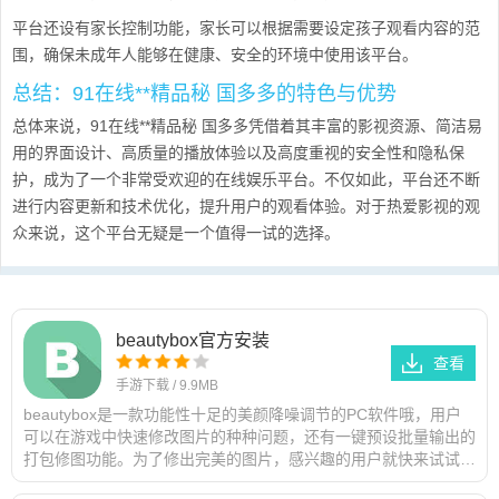
平台还设有家长控制功能，家长可以根据需要设定孩子观看内容的范
围，确保未成年人能够在健康、安全的环境中使用该平台。
总结：91在线**精品秘 国多多的特色与优势
总体来说，91在线**精品秘 国多多凭借着其丰富的影视资源、简洁易
用的界面设计、高质量的播放体验以及高度重视的安全性和隐私保
护，成为了一个非常受欢迎的在线娱乐平台。不仅如此，平台还不断
进行内容更新和技术优化，提升用户的观看体验。对于热爱影视的观
众来说，这个平台无疑是一个值得一试的选择。
beautybox官方安装
查看
手游下载
/
9.9MB
beautybox是一款功能性十足的美颜降噪调节的PC软件哦，用户
可以在游戏中快速修改图片的种种问题，还有一键预设批量输出的
打包修图功能。为了修出完美的图片，感兴趣的用户就快来试试看
吧！特别说明提取码