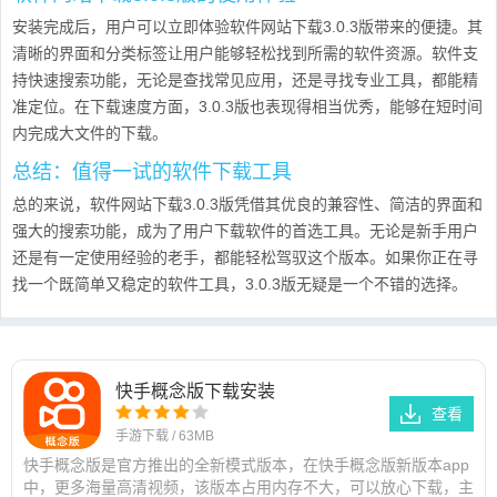
安装完成后，用户可以立即体验软件网站下载3.0.3版带来的便捷。其
清晰的界面和分类标签让用户能够轻松找到所需的软件资源。软件支
持快速搜索功能，无论是查找常见应用，还是寻找专业工具，都能精
准定位。在下载速度方面，3.0.3版也表现得相当优秀，能够在短时间
内完成大文件的下载。
总结：值得一试的软件下载工具
总的来说，软件网站下载3.0.3版凭借其优良的兼容性、简洁的界面和
强大的搜索功能，成为了用户下载软件的首选工具。无论是新手用户
还是有一定使用经验的老手，都能轻松驾驭这个版本。如果你正在寻
找一个既简单又稳定的软件工具，3.0.3版无疑是一个不错的选择。
快手概念版下载安装
查看
手游下载
/
63MB
快手概念版是官方推出的全新模式版本，在快手概念版新版本app
中，更多海量高清视频，该版本占用内存不大，可以放心下载，主