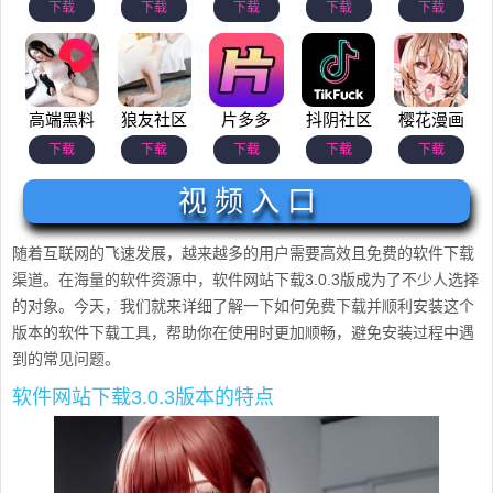
下载
下载
下载
下载
下载
高端黑料
狼友社区
片多多
抖阴社区
樱花漫画
下载
下载
下载
下载
下载
视 频 入 口
随着互联网的飞速发展，越来越多的用户需要高效且免费的软件下载
渠道。在海量的软件资源中，软件网站下载3.0.3版成为了不少人选择
的对象。今天，我们就来详细了解一下如何免费下载并顺利安装这个
版本的软件下载工具，帮助你在使用时更加顺畅，避免安装过程中遇
到的常见问题。
软件网站下载3.0.3版本的特点