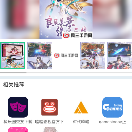
相关推荐
极乐园交友下载
哇哇影视官方下
时代峰峻
gamestoday正
载
fanclub1.3.1版
版下载