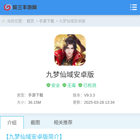
当前位置：
首页
>
手游下载
> 九梦仙域安卓版
九梦仙域安卓版
安全
无毒
已检测
类型：
手游下载
版本：
V9.3.3
大小：
36.15M
更新：
2025-03-28 13:34
截图
相关推荐
介绍
【九梦仙域安卓版简介】