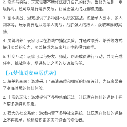
2. 修炼与突破：玩家需要不断修炼提升自己的修为，当修为达到一定
境界时，还可以进行境界突破，获得更强大的力量和技能。
3. 副本挑战：游戏提供了多种副本供玩家挑战，包括单人副本、多人
副本等，玩家需要组队或单人挑战，战胜强大的敌人，获取丰厚的奖
励。
4. 灵兽培养：玩家可以在游戏中捕捉灵兽，并通过喂养、培养等方式
提升灵兽的实力，灵兽将成为玩家战斗中的得力助手。
5. 社交互动：玩家可以与好友、师徒、帮派成员进行互动，共同完成
任务、挑战副本，增进彼此之间的友谊和信任。
【九梦仙域安卓版优势】
1. 精美的画面：游戏采用了高清画质和细腻的场景设计，为玩家带来
了身临其境的修仙体验。
2. 丰富的玩法：游戏提供了多种修仙玩法，让玩家在修仙的道路上拥
有更多选择和乐趣。
3. 强大的社交系统：游戏内置了多种社交系统，让玩家在修仙的道路
上不再孤单，能够结识更多志同道合的修仙者。