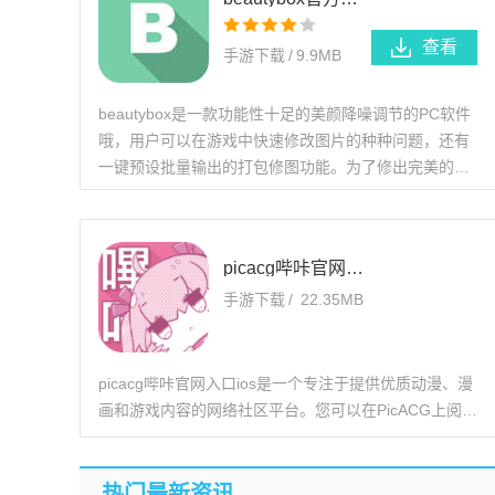
查看
手游下载
/
9.9MB
beautybox是一款功能性十足的美颜降噪调节的PC软件
哦，用户可以在游戏中快速修改图片的种种问题，还有
一键预设批量输出的打包修图功能。为了修出完美的图
片，感兴趣的用户就快来试试看吧！特别说明提取码
picacg哔咔官网入口ios下载
手游下载
/
22.35MB
picacg哔咔官网入口ios是一个专注于提供优质动漫、漫
画和游戏内容的网络社区平台。您可以在PicACG上阅读
最新漫画章节，分享创作作品，并参与有趣的活动与比
赛。您可以在picacg哔咔官网入口io
热门最新资讯