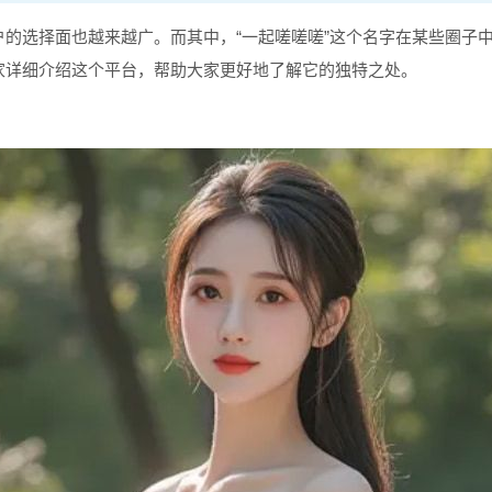
的选择面也越来越广。而其中，“一起嗟嗟嗟”这个名字在某些圈子中
家详细介绍这个平台，帮助大家更好地了解它的独特之处。