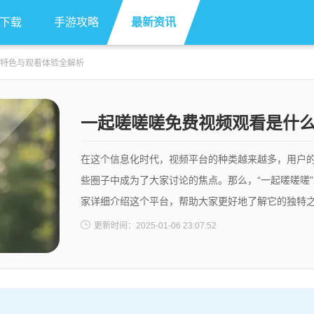
下载
手游攻略
最新资讯
特色与观看体验全解析
一起嗟嗟嗟免费视频观看是什
观看体验全解析
在这个信息化时代，视频平台的种类越来越多，用户的
些圈子中成为了大家讨论的焦点。那么，“一起嗟嗟嗟
家详细介绍这个平台，帮助大家更好地了解它的独特之处
主的平台，主打各种类型的娱乐内容。无论是电影、
更新时间：2025-01-06 23:07:52