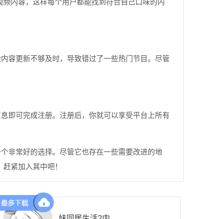
视频内容，这样每个用户都能找到符合自己口味的内
些内容更新不够及时，导致错过了一些热门节目。尽管
信息即可完成注册。注册后，你就可以享受平台上所有
一个非常好的选择。尽管它也存在一些需要改进的地
，赶紧加入其中吧！
妺同居生活2内置菜单板