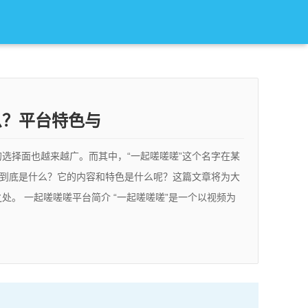
么？平台特色与
选择面也越来越广。而其中，“一起嗟嗟嗟”这个名字在某
”到底是什么？它的内容和特色是什么呢？这篇文章将为大
。 一起嗟嗟嗟平台简介 “一起嗟嗟嗟”是一个以视频为
电视剧，还是综艺节目和短视频，这个平台都提供了丰富