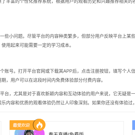
供了丰富的个性化推荐系统，根据用户的观看历史和兴趣推荐相关的
在一些小问题。尽管平台的内容种类繁多，但部分用户反映平台上某
，使用起来可能需要一定的学习成本。
一个账号。打开平台官网或下载其APP后，点击注册按钮，填写个人
用期，用户可以在这段时间内免费体验部分付费内容。
频平台，尤其是对于喜欢新颖内容和互动体验的用户来说，它无疑是
娱乐内容和优质的观看体验仍然让人印象深刻。如果你还没有体验过
春天直播(免费版)官方最新版下载安装