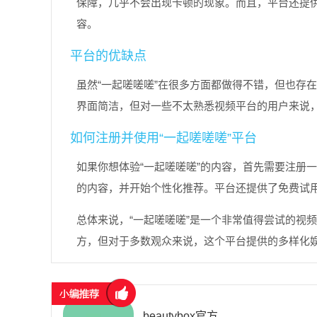
保障，几乎不会出现卡顿的现象。而且，平台还提
容。
平台的优缺点
虽然“一起嗟嗟嗟”在很多方面都做得不错，但也存
界面简洁，但对一些不太熟悉视频平台的用户来说
如何注册并使用“一起嗟嗟嗟”平台
如果你想体验“一起嗟嗟嗟”的内容，首先需要注册
的内容，并开始个性化推荐。平台还提供了免费试
总体来说，“一起嗟嗟嗟”是一个非常值得尝试的视
方，但对于多数观众来说，这个平台提供的多样化
beautybox官方安装